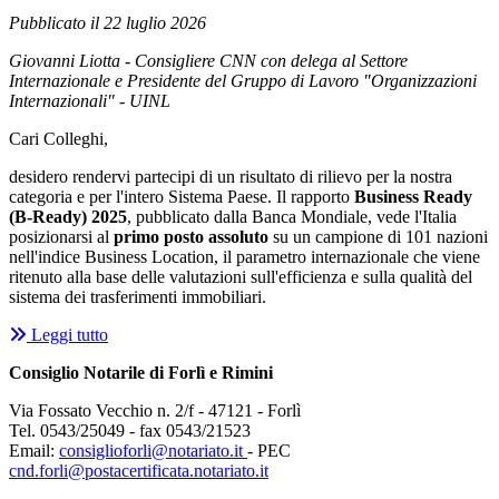
Pubblicato il 22 luglio 2026
Giovanni Liotta - Consigliere CNN con delega al Settore
Internazionale e Presidente del Gruppo di Lavoro "Organizzazioni
Internazionali" - UINL
Cari Colleghi,
desidero rendervi partecipi di un risultato di rilievo per la nostra
categoria e per l'intero Sistema Paese. Il rapporto
Business Ready
(B-Ready) 2025
, pubblicato dalla Banca Mondiale, vede l'Italia
posizionarsi al
primo posto assoluto
su un campione di 101 nazioni
nell'indice Business Location, il parametro internazionale che viene
ritenuto alla base delle valutazioni sull'efficienza e sulla qualità del
sistema dei trasferimenti immobiliari.
Leggi tutto
Consiglio Notarile di Forlì e Rimini
Via Fossato Vecchio n. 2/f - 47121 - Forlì
Tel. 0543/25049 - fax 0543/21523
Email:
consiglioforli@notariato.it
- PEC
cnd.forli@postacertificata.notariato.it