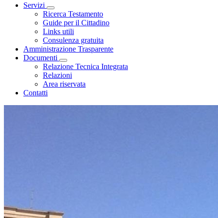
Servizi
Visualizza menù di secondo livello
Ricerca Testamento
Guide per il Cittadino
Links utili
Consulenza gratuita
Amministrazione Trasparente
Documenti
Visualizza menù di secondo livello
Relazione Tecnica Integrata
Relazioni
Area riservata
Contatti