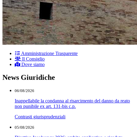
Amministrazione Trasparente
Il Consiglio
Dove siamo
News Giuridiche
06/08/2026
Inappellabile la condanna al risarcimento del danno da reato
non punibile ex art. 131-bis c.p.
Contrasti giurisprudenziali
05/08/2026