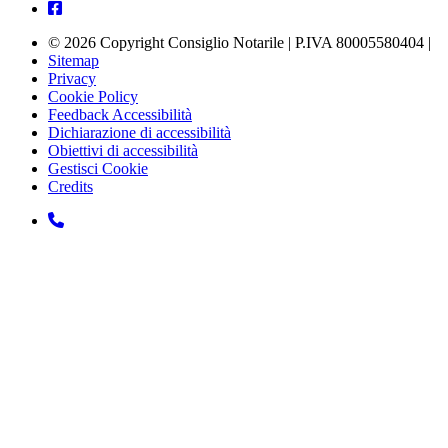
© 2026 Copyright Consiglio Notarile | P.IVA 80005580404 |
Sitemap
Privacy
Cookie Policy
Feedback Accessibilità
Dichiarazione di accessibilità
Obiettivi di accessibilità
Gestisci Cookie
Credits